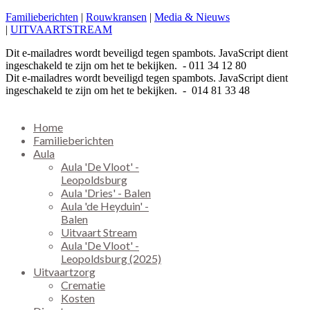
Familieberichten
|
Rouwkransen
|
Media & Nieuws
|
UITVAARTSTREAM
Dit e-mailadres wordt beveiligd tegen spambots. JavaScript dient
ingeschakeld te zijn om het te bekijken.
- 011 34 12 80
Dit e-mailadres wordt beveiligd tegen spambots. JavaScript dient
ingeschakeld te zijn om het te bekijken.
- 014 81 33 48
Home
Familieberichten
Aula
Aula 'De Vloot' -
Leopoldsburg
Aula 'Dries' - Balen
Aula 'de Heyduin' -
Balen
Uitvaart Stream
Aula 'De Vloot' -
Leopoldsburg (2025)
Uitvaartzorg
Crematie
Kosten