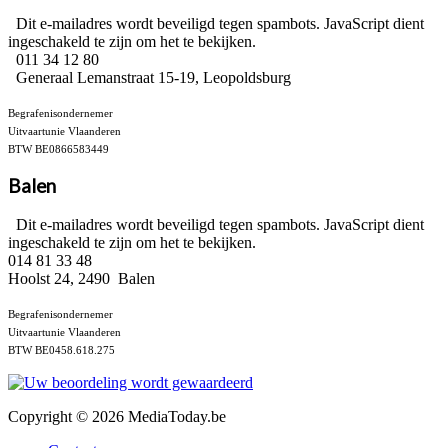
Dit e-mailadres wordt beveiligd tegen spambots. JavaScript dient
ingeschakeld te zijn om het te bekijken.
011 34 12 80
Generaal Lemanstraat 15-19, Leopoldsburg
Begrafenisondernemer
Uitvaartunie Vlaanderen
BTW BE0866583449
Balen
Dit e-mailadres wordt beveiligd tegen spambots. JavaScript dient
ingeschakeld te zijn om het te bekijken.
014 81 33 48
Hoolst 24, 2490 Balen
Begrafenisondernemer
Uitvaartunie Vlaanderen
BTW BE0458.618.275
Copyright © 2026 MediaToday.be