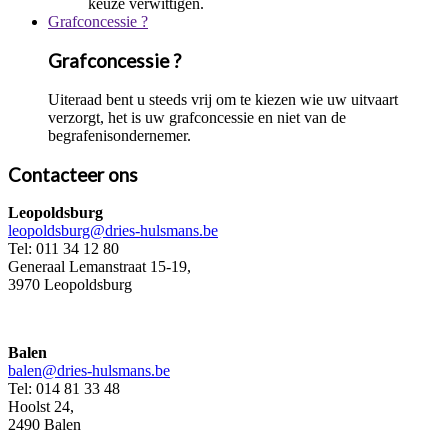
keuze verwittigen.
Grafconcessie ?
Grafconcessie ?
Uiteraad bent u steeds vrij om te kiezen wie uw uitvaart
verzorgt, het is uw grafconcessie en niet van de
begrafenisondernemer.
Contacteer ons
Leopoldsburg
leopoldsburg@dries-hulsmans.be
Tel: 011 34 12 80
Generaal Lemanstraat 15-19,
3970 Leopoldsburg
Balen
balen@dries-hulsmans.be
Tel: 014 81 33 48
Hoolst 24,
2490 Balen